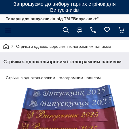
Запрошуємо до вибору гарних стрічок для
Випускників
Товари для випускників від ТМ "Випускник+"
Стрічки з однокольоровим і голограмним написом
Стрічки з однокольоровим і голограмним написом
Стрічки з однокольоровим і голограмним написом