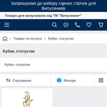
Запрошуємо до вибору гарних стрічок для
Випускників
Товари для випускників від ТМ "Випускник+"
Товари та послуги
Кубки, статуєтки
Кубки, статуєтки
Кубки, статуєтки
Сортування
0
Фільтри