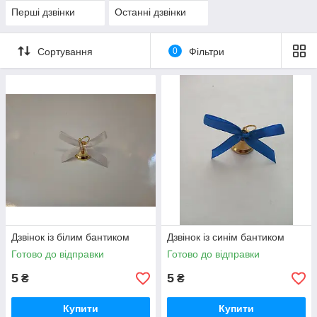
Перші дзвінки
Останні дзвінки
Сортування
0
Фільтри
Дзвінок із білим бантиком
Дзвінок із синім бантиком
Готово до відправки
Готово до відправки
5
5
₴
₴
Купити
Купити