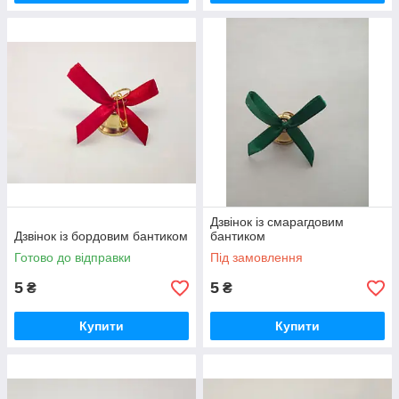
Дзвінок із смарагдовим
Дзвінок із бордовим бантиком
бантиком
Готово до відправки
Під замовлення
5
5
₴
₴
Купити
Купити