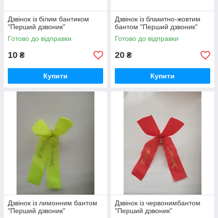
Дзвінок із білим бантиком
Дзвінок із блакитно-жовтим
"Перший дзвоник"
бантом "Перший дзвоник"
Готово до відправки
Готово до відправки
10
20
₴
₴
Купити
Купити
Дзвінок із лимонним бантом
Дзвінок із червонимбантом
"Перший дзвоник"
"Перший дзвоник"