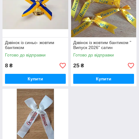
Дзвінок із синьо- жовтим
Дзвінок із жовтим бантиком "
бантиком
Випуск 2026" сатин
Готово до відправки
Готово до відправки
8
25
₴
₴
Купити
Купити