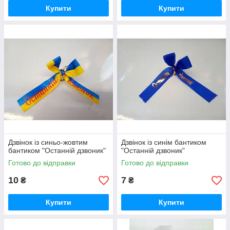
Купити
Купити
Дзвінок із синьо-жовтим
Дзвінок із синім бантиком
бантиком "Останній дзвоник"
"Останній дзвоник"
Готово до відправки
Готово до відправки
10
7
₴
₴
Купити
Купити