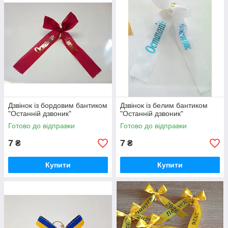
Дзвінок із бордовим бантиком
Дзвінок із белим бантиком
"Останній дзвоник"
"Останній дзвоник"
Готово до відправки
Готово до відправки
7
7
₴
₴
Купити
Купити