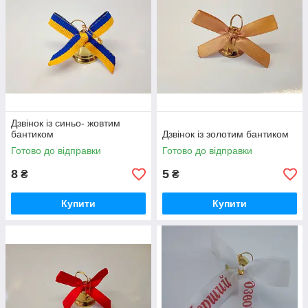
Дзвінок із синьо- жовтим
бантиком
Дзвінок із золотим бантиком
Готово до відправки
Готово до відправки
8
5
₴
₴
Купити
Купити