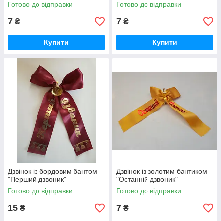
Готово до відправки
Готово до відправки
7
7
₴
₴
Купити
Купити
Дзвінок із бордовим бантом
Дзвінок із золотим бантиком
"Перший дзвоник"
"Останній дзвоник"
Готово до відправки
Готово до відправки
15
7
₴
₴