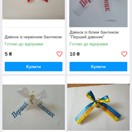
Дзвінок із білим бантиком
Дзвінок із червоним бантиком
"Перший дзвоник"
Готово до відправки
Готово до відправки
5
10
₴
₴
Купити
Купити