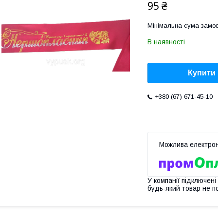
95 ₴
Мінімальна сума замов
В наявності
Купити
+380 (67) 671-45-10
У компанії підключені
будь-який товар не п