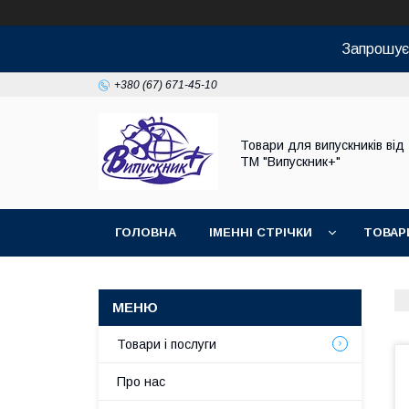
Запрошуєм
+380 (67) 671-45-10
Товари для випускників від
ТМ "Випускник+"
ГОЛОВНА
ІМЕННІ СТРІЧКИ
ТОВАР
Товари і послуги
Про нас