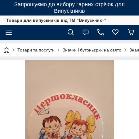
Запрошуємо до вибору гарних стрічок для
Випускників
Товари для випускників від ТМ "Випускник+"
Товари та послуги
Значки і бутоньєрки на свято
Знач