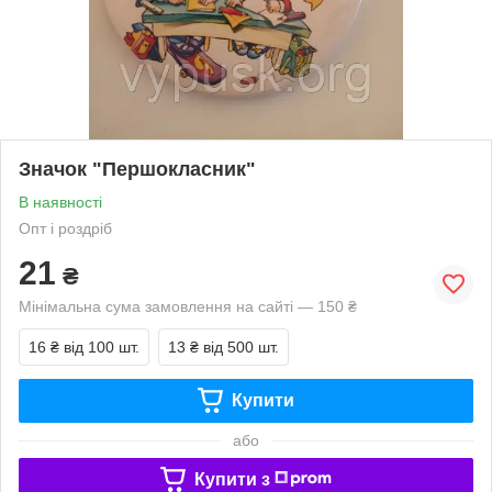
Значок "Першокласник"
В наявності
Опт і роздріб
21
₴
Мінімальна сума замовлення на сайті — 150 ₴
16 ₴
від 100 шт.
13 ₴
від 500 шт.
Купити
або
Купити з