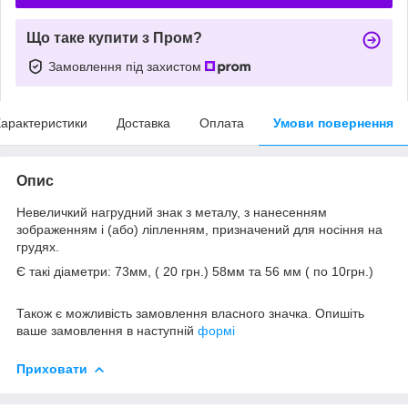
Що таке купити з Пром?
Замовлення під захистом
арактеристики
Доставка
Оплата
Умови повернення
Опис
Невеличкий нагрудний знак з металу, з нанесенням
зображенням і (або) ліпленням, призначений для носіння на
грудях.
Є такі діаметри: 73мм, ( 20 грн.) 58мм та 56 мм ( по 10грн.)
Також є можливість замовлення власного значка. Опишіть
ваше замовлення в наступній
формі
Приховати