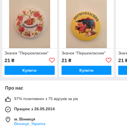
Значок "Першокласник"
Значок "Першокласник"
Знач
21
21
21
₴
₴
Купити
Купити
Про нас
97% позитивних з 75 відгуків за рік
Працює з 26.05.2014
м. Вінниця
Вінниця, Україна