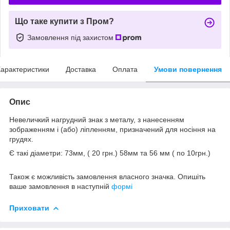
Що таке купити з Пром?
Замовлення під захистом
арактеристики
Доставка
Оплата
Умови повернення
Опис
Невеличкий нагрудний знак з металу, з нанесенням
зображенням і (або) ліпленням, призначений для носіння на
грудях.
Є такі діаметри: 73мм, ( 20 грн.) 58мм та 56 мм ( по 10грн.)
Також є можливість замовлення власного значка. Опишіть
ваше замовлення в наступній
формі
Приховати