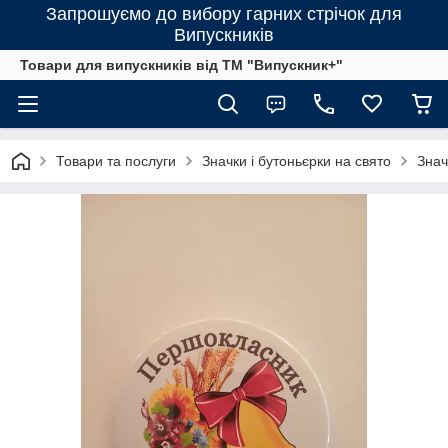
Запрошуємо до вибору гарних стрічок для
Випускників
Товари для випускників від ТМ "Випускник+"
Товари та послуги
Значки і бутоньєрки на свято
Знач