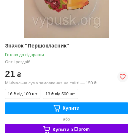
Значок "Першокласник"
Готово до відправки
Опт і роздріб
21
₴
Мінімальна сума замовлення на сайті — 150 ₴
16 ₴
від 100 шт.
13 ₴
від 500 шт.
Купити
або
Купити з