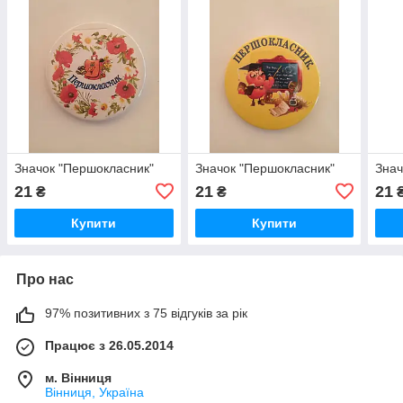
Значок "Першокласник"
Значок "Першокласник"
Знач
21
21
21
₴
₴
Купити
Купити
Про нас
97% позитивних з 75 відгуків за рік
Працює з 26.05.2014
м. Вінниця
Вінниця, Україна