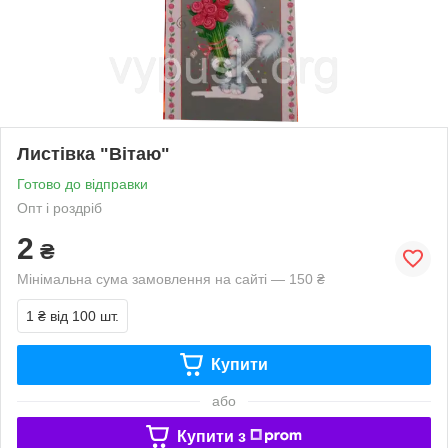
Листівка "Вітаю"
Готово до відправки
Опт і роздріб
2
₴
Мінімальна сума замовлення на сайті — 150 ₴
1 ₴
від 100 шт.
Купити
або
Купити з