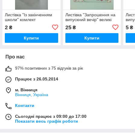
Листівка "Із закінченням
Листівка "Запрошення на
Лист
школи" комлект
випускний вечір" великі
випу
2
25
5
₴
₴
₴
Купити
Купити
Про нас
97% позитивних з 75 відгуків за рік
Працює з 26.05.2014
м. Вінниця
Вінниця, Україна
Контакти
Сьогодні працює з 09:00 до 17:00
Показати весь графік роботи