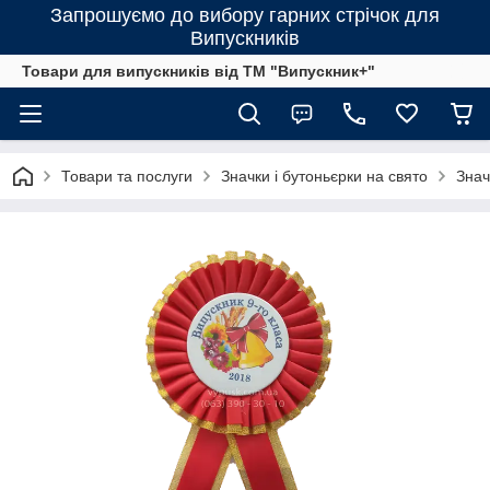
Запрошуємо до вибору гарних стрічок для
Випускників
Товари для випускників від ТМ "Випускник+"
Товари та послуги
Значки і бутоньєрки на свято
Знач