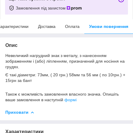
Замовлення під захистом
арактеристики
Доставка
Оплата
Умови повернення
Опис
Невеличкий нагрудний знак з металу, з нанесенням
зображенням і (або) ліпленням, призначений для носіння на
грудях.
Є такі діаметри: 73мм, ( 20 грн.) 58мм та 56 мм ( по 10грн.) +
15грн за бант
Також є можливість замовлення власного значка. Опишіть
ваше замовлення в наступній
формі
Приховати
Характеристики