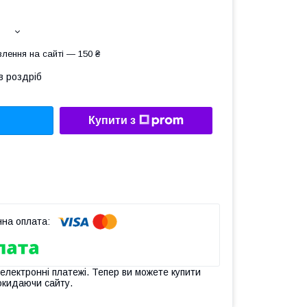
лення на сайті — 150 ₴
в роздріб
Купити з
 електронні платежі. Тепер ви можете купити
окидаючи сайту.