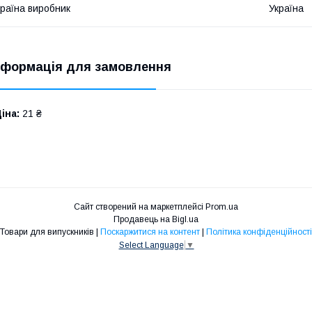
раїна виробник
Україна
нформація для замовлення
іна:
21 ₴
Сайт створений на маркетплейсі
Prom.ua
Продавець на Bigl.ua
Товари для випускників |
Поскаржитися на контент
|
Політика конфіденційності
Select Language
▼