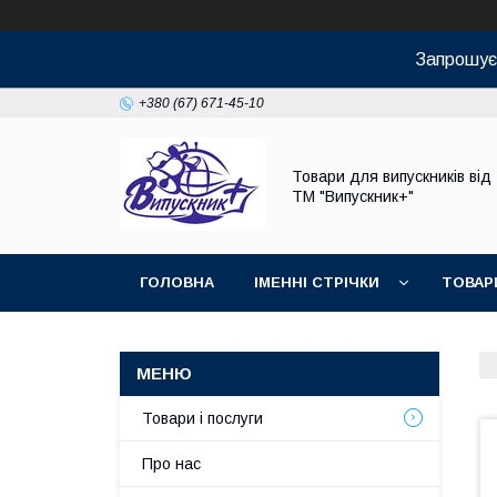
Запрошуєм
+380 (67) 671-45-10
Товари для випускників від
ТМ "Випускник+"
ГОЛОВНА
ІМЕННІ СТРІЧКИ
ТОВАР
Товари і послуги
Про нас