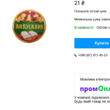
21 ₴
Показати оптові ціни
Мінімальна сума замов
В наявності
Оптом і 
Купити
+380 (67) 671-45-10
У компанії підключені
будь-який товар не п