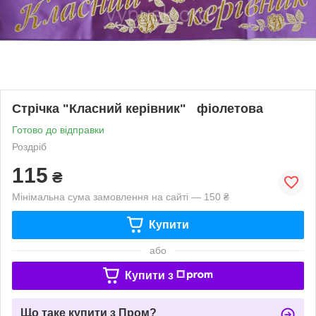
Стрічка "Класний керівник" фіолетова
Готово до відправки
Роздріб
115
₴
Мінімальна сума замовлення на сайті — 150 ₴
Купити
або
Купити з
Що таке купити з Пром?