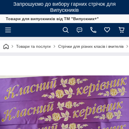
Запрошуємо до вибору гарних стрічок для
Випускників
Товари для випускників від ТМ "Випускник+"
Товари та послуги
Стрічки для різних класів і вчителів