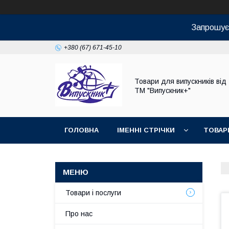
Запрошуєм
+380 (67) 671-45-10
Товари для випускників від
ТМ "Випускник+"
ГОЛОВНА
ІМЕННІ СТРІЧКИ
ТОВАР
Товари і послуги
Про нас