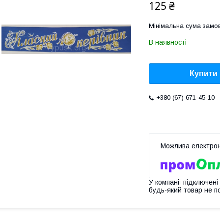
125 ₴
Мінімальна сума замов
В наявності
Купити
+380 (67) 671-45-10
У компанії підключені
будь-який товар не п