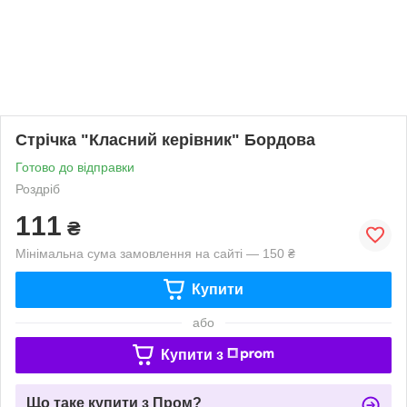
Стрічка "Класний керівник" Бордова
Готово до відправки
Роздріб
111
₴
Мінімальна сума замовлення на сайті — 150 ₴
Купити
або
Купити з
Що таке купити з Пром?