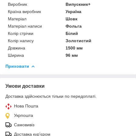
Виробник
Випускник+
Країна виробник
Україна
Матеріал
Шовк
Матеріал написи
Фольга
Колір стрічки
Білий
Колір напису
Золотистий
Довжина
1500 мм
Ширина
96 мм
Приховати
Умови доставки
Доставка здійснюється тільки по передоплаті.
Нова Пошта
Укрпошта
Самовивіз
Доставка кур'єром