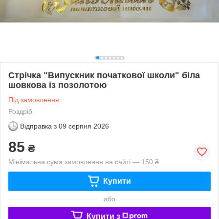
Стрічка "Випускник початкової школи" біла
шовкова із позолотою
Під замовлення
Роздріб
Відправка з
09 серпня 2026
85
₴
Мінімальна сума замовлення на сайті — 150 ₴
Купити
або
Купити з