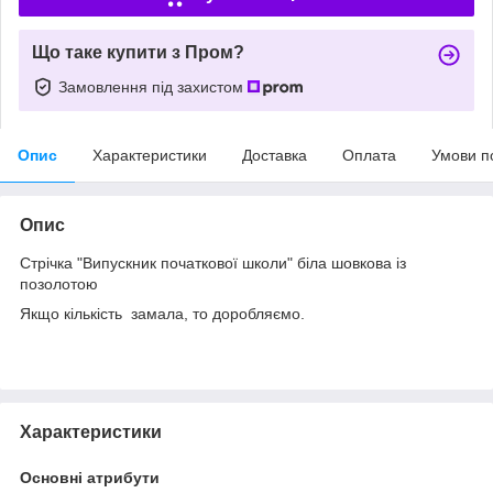
Що таке купити з Пром?
Замовлення під захистом
Опис
Характеристики
Доставка
Оплата
Умови п
Опис
Стрічка "Випускник початкової школи" біла шовкова із
позолотою
Якщо кількість замала, то доробляємо.
Характеристики
Основні атрибути