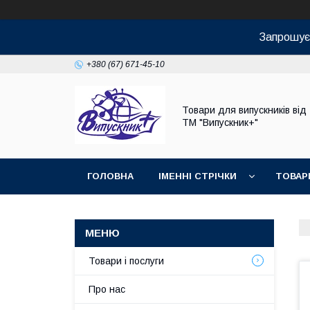
Запрошуєм
+380 (67) 671-45-10
Товари для випускників від
ТМ "Випускник+"
ГОЛОВНА
ІМЕННІ СТРІЧКИ
ТОВАР
Товари і послуги
Про нас