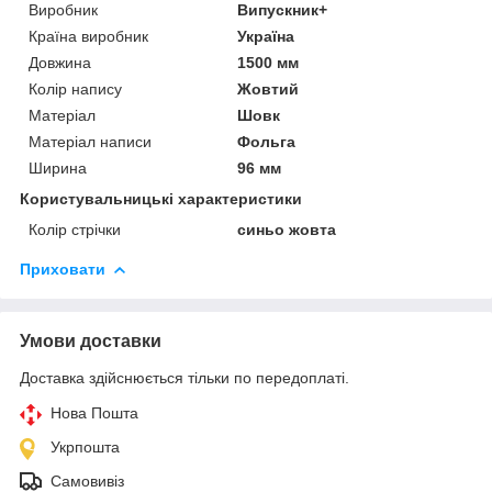
Виробник
Випускник+
Країна виробник
Україна
Довжина
1500 мм
Колір напису
Жовтий
Матеріал
Шовк
Матеріал написи
Фольга
Ширина
96 мм
Користувальницькі характеристики
Колір стрічки
синьо жовта
Приховати
Умови доставки
Доставка здійснюється тільки по передоплаті.
Нова Пошта
Укрпошта
Самовивіз