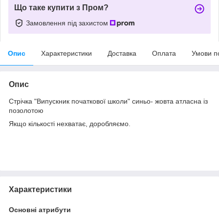
Що таке купити з Пром?
Замовлення під захистом
Опис
Характеристики
Доставка
Оплата
Умови п
Опис
Стрічка "Випускник початкової школи" синьо- жовта атласна із
позолотою
Якщо кількості нехватає, доробляємо.
Характеристики
Основні атрибути