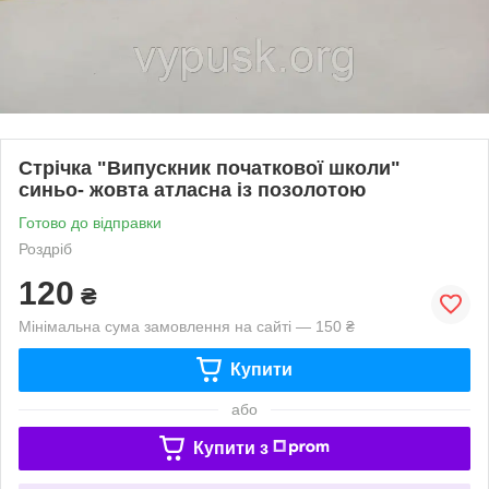
Стрічка "Випускник початкової школи"
синьо- жовта атласна із позолотою
Готово до відправки
Роздріб
120
₴
Мінімальна сума замовлення на сайті — 150 ₴
Купити
або
Купити з