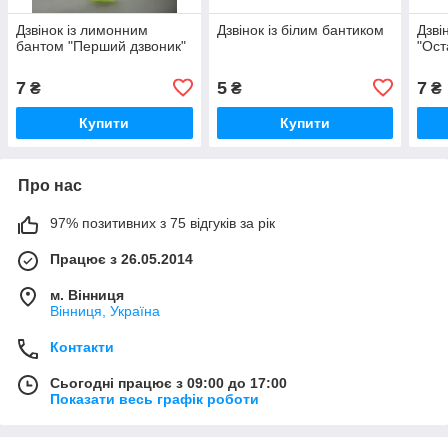
Дзвінок із лимонним
Дзвінок із білим бантиком
Дзві
бантом "Перший дзвоник"
"Ост
7
5
7
₴
₴
₴
Купити
Купити
Про нас
97% позитивних з 75 відгуків за рік
Працює з 26.05.2014
м. Вінниця
Вінниця, Україна
Контакти
Сьогодні працює з 09:00 до 17:00
Показати весь графік роботи