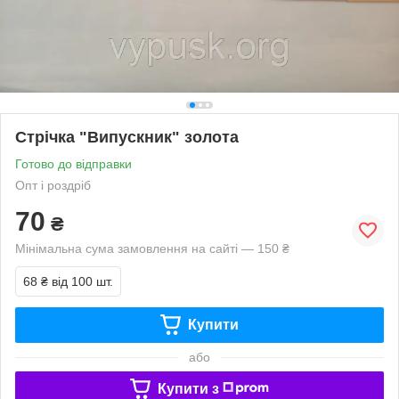
Стрічка "Випускник" золота
Готово до відправки
Опт і роздріб
70
₴
Мінімальна сума замовлення на сайті — 150 ₴
68 ₴
від 100 шт.
Купити
або
Купити з