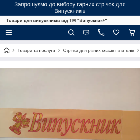
Запрошуємо до вибору гарних стрічок для
Випускників
Товари для випускників від ТМ "Випускник+"
Товари та послуги
Стрічки для різних класів і вчителів