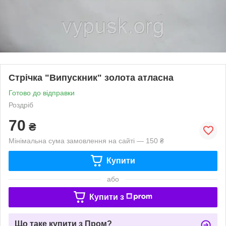
Стрічка "Випускник" золота атласна
Готово до відправки
Роздріб
70
₴
Мінімальна сума замовлення на сайті — 150 ₴
Купити
або
Купити з
Що таке купити з Пром?