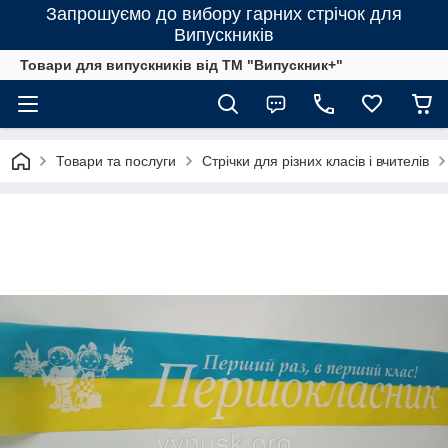
Запрошуємо до вибору гарних стрічок для
Випускників
Товари для випускників від ТМ "Випускник+"
Товари та послуги
Стрічки для різних класів і вчителів