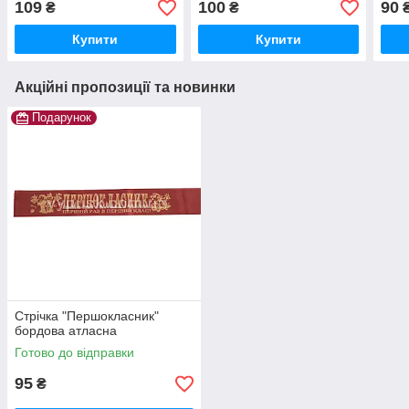
109
100
90
₴
₴
Купити
Купити
Акційні пропозиції та новинки
Подарунок
Стрічка "Першокласник"
бордова атласна
Готово до відправки
95
₴