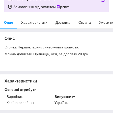
Замовлення під захистом
Опис
Характеристики
Доставка
Оплата
Умови п
Опис
Стрічка Першокласник синьо-жовта шовкова.
Можна дописати Прізвище, ім'я, за доплату 20 грн.
Характеристики
Основні атрибути
Виробник
Випускник+
Країна виробник
Україна