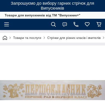
Запрошуємо до вибору гарних стрічок для
Випускників
Товари для випускників від ТМ "Випускник+"
Товари та послуги
Стрічки для різних класів і вчителів