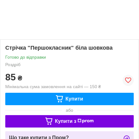
Стрічка "Першокласник" біла шовкова
Готово до відправки
Роздріб
85
₴
Мінімальна сума замовлення на сайті — 150 ₴
Купити
або
Купити з
Що таке купити з Пром?