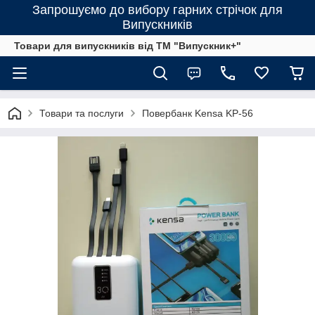
Запрошуємо до вибору гарних стрічок для
Випускників
Товари для випускників від ТМ "Випускник+"
Товари та послуги
Повербанк Kensa KP-56