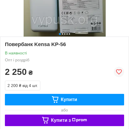
Повербанк Kensa KP-56
В наявності
Опт і роздріб
2 250
₴
2 200 ₴
від 4 шт.
Купити
або
Купити з