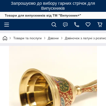
Запрошуємо до вибору гарних стрічок для
Випускників
Товари для випускників від ТМ "Випускник+"
Товари та послуги
Дзвони
Дзвіночок з латуні з розп