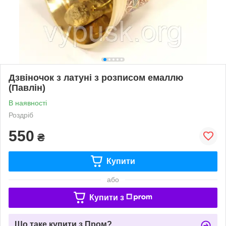
Дзвіночок з латуні з розписом емаллю
(Павлін)
В наявності
Роздріб
550
₴
Купити
або
Купити з
Що таке купити з Пром?