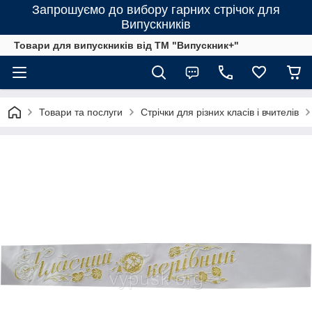
Запрошуємо до вибору гарних стрічок для
Випускників
Товари для випускників від ТМ "Випускник+"
Товари та послуги
Стрічки для різних класів і вчителів