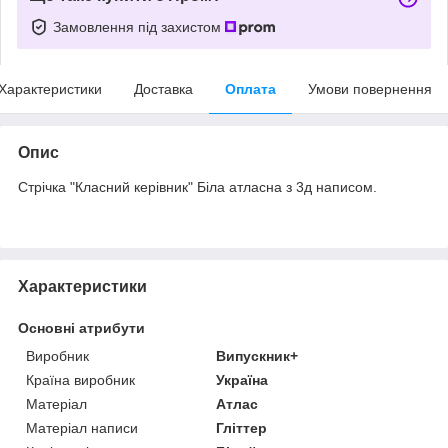
Замовлення під захистом
Характеристики
Доставка
Оплата
Умови повернення
Опис
Стрічка "Класний керівник" Біла атласна з 3д написом.
Характеристики
Основні атрибути
Виробник
Випускник+
Країна виробник
Україна
Матеріал
Атлас
Матеріал написи
Гліттер