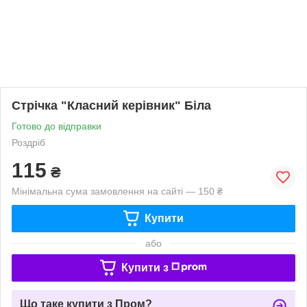
Стрічка "Класний керівник" Біла
Готово до відправки
Роздріб
115
₴
Мінімальна сума замовлення на сайті — 150 ₴
Купити
або
Купити з
Що таке купити з Пром?