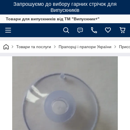
Запрошуємо до вибору гарних стрічок для
Випускників
Товари для випускників від ТМ "Випускник+"
Товари та послуги
Прапорці і прапори України
Присо