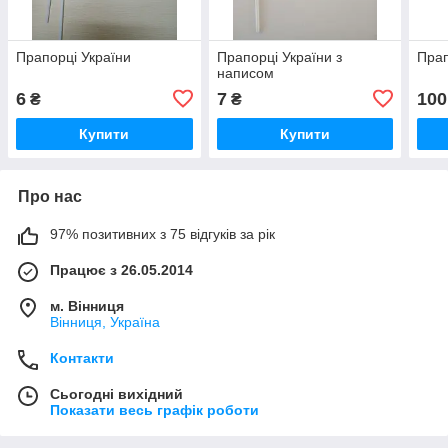
Прапорці України
Прапорці України з
Прап
написом
6
7
100
₴
₴
Купити
Купити
Про нас
97% позитивних з 75 відгуків за рік
Працює з 26.05.2014
м. Вінниця
Вінниця, Україна
Контакти
Сьогодні вихідний
Показати весь графік роботи