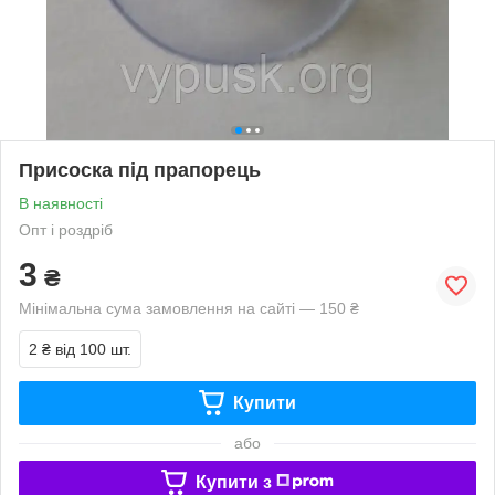
Присоска під прапорець
В наявності
Опт і роздріб
3
₴
Мінімальна сума замовлення на сайті — 150 ₴
2 ₴
від 100 шт.
Купити
або
Купити з