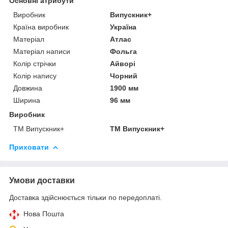
Основні атрибути
Виробник
Випускник+
Країна виробник
Україна
Матеріал
Атлас
Матеріал написи
Фольга
Колір стрічки
Айворі
Колір напису
Чорний
Довжина
1900 мм
Ширина
96 мм
Виробник
ТМ Випускник+
ТМ Випускник+
Приховати
Умови доставки
Доставка здійснюється тільки по передоплаті.
Нова Пошта