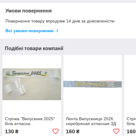
Умови повернення
Повернення товару впродовж 14 днів за домовленістю
Всі умови повернення
Подібні товари компанії
Стрічка "Випускник 2025"
Лента Випускниця 2026
Стрі
біла атласна
серебряная атласная 3Д
біла
130
160
160
₴
₴