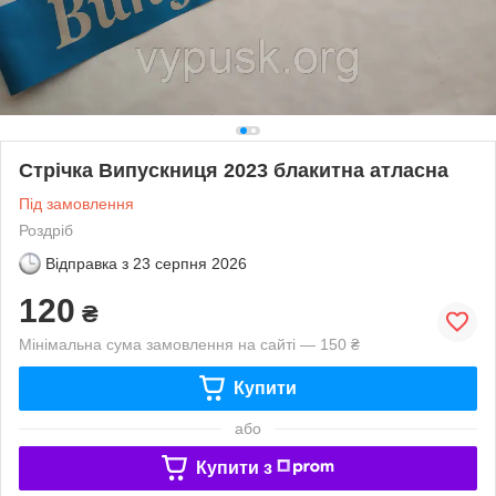
Стрічка Випускниця 2023 блакитна атласна
Під замовлення
Роздріб
Відправка з
23 серпня 2026
120
₴
Мінімальна сума замовлення на сайті — 150 ₴
Купити
або
Купити з