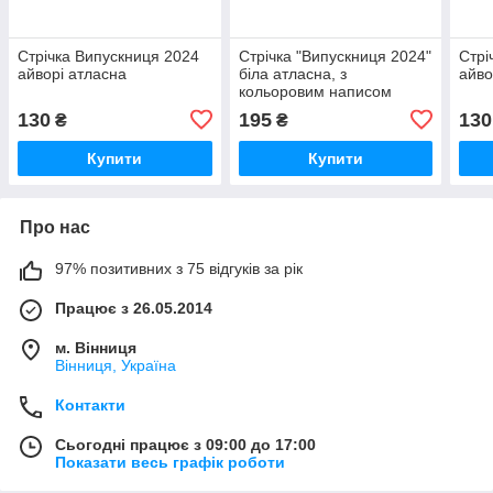
Стрічка Випускниця 2024
Стрічка "Випускниця 2024"
Стрі
айворі атласна
біла атласна, з
айво
кольоровим написом
130
195
130
₴
₴
Купити
Купити
Про нас
97% позитивних з 75 відгуків за рік
Працює з 26.05.2014
м. Вінниця
Вінниця, Україна
Контакти
Сьогодні працює з 09:00 до 17:00
Показати весь графік роботи