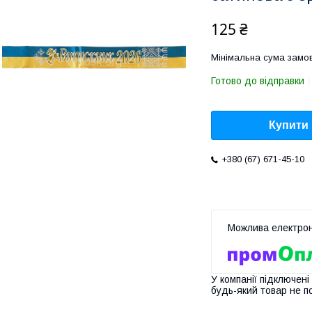
125 ₴
Мінімальна сума замов
Готово до відправки
Купити
+380 (67) 671-45-10
У компанії підключені
будь-який товар не п