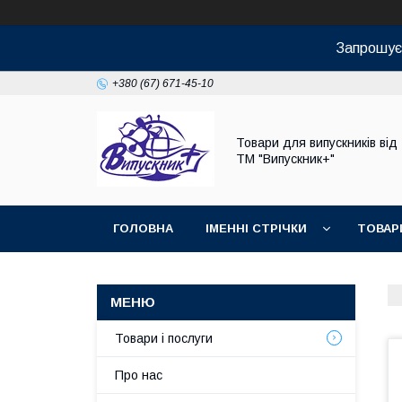
Запрошуєм
+380 (67) 671-45-10
Товари для випускників від
ТМ "Випускник+"
ГОЛОВНА
ІМЕННІ СТРІЧКИ
ТОВАР
Товари і послуги
Про нас