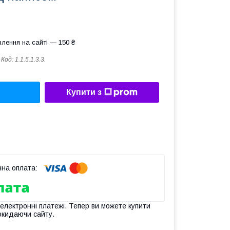
лення на сайті — 150 ₴
Код:
1.1.5.1.3.3.
Купити з
 електронні платежі. Тепер ви можете купити
окидаючи сайту.