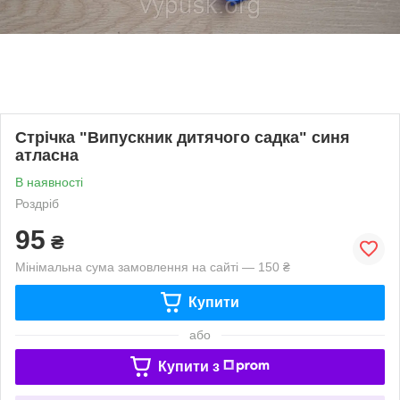
Стрічка "Випускник дитячого садка" синя
атласна
В наявності
Роздріб
95
₴
Мінімальна сума замовлення на сайті — 150 ₴
Купити
або
Купити з