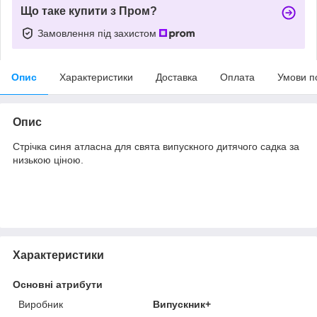
Що таке купити з Пром?
Замовлення під захистом
Опис
Характеристики
Доставка
Оплата
Умови п
Опис
Стрічка синя атласна для свята випускного дитячого садка за
низькою ціною.
Характеристики
Основні атрибути
Виробник
Випускник+