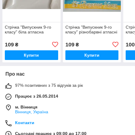
Стрічка "Випускник 9-го
Стрічка "Випускник 9-го
Стрі
класу" біла атласна
класу" різнобарвні атласні
клас
109
109
100
₴
₴
Купити
Купити
Про нас
97% позитивних з 75 відгуків за рік
Працює з 26.05.2014
м. Вінниця
Вінниця, Україна
Контакти
Сьогодні працює з 09:00 до 17:00