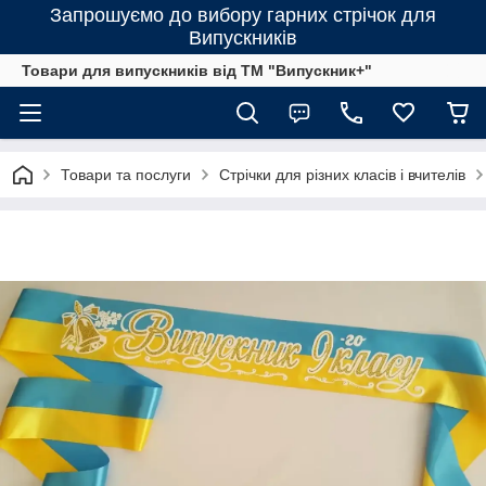
Запрошуємо до вибору гарних стрічок для
Випускників
Товари для випускників від ТМ "Випускник+"
Товари та послуги
Стрічки для різних класів і вчителів