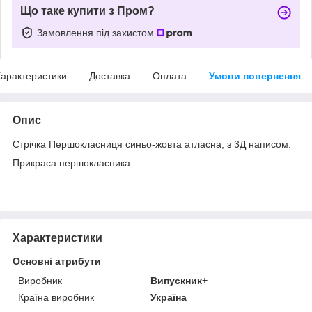
Що таке купити з Пром?
Замовлення під захистом
арактеристики
Доставка
Оплата
Умови повернення
Опис
Стрічка Першокласниця синьо-жовта атласна, з 3Д написом.
Прикраса першокласника.
Характеристики
Основні атрибути
Виробник
Випускник+
Країна виробник
Україна