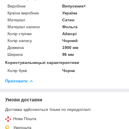
Виробник
Випускник+
Країна виробник
Україна
Матеріал
Сатин
Матеріал написи
Фольга
Колір стрічки
Айворі
Колір напису
Чорний
Довжина
1900 мм
Ширина
96 мм
Користувальницькі характеристики
Колір букв
Чорна
Приховати
Умови доставки
Доставка здійснюється тільки по передоплаті.
Нова Пошта
Укрпошта