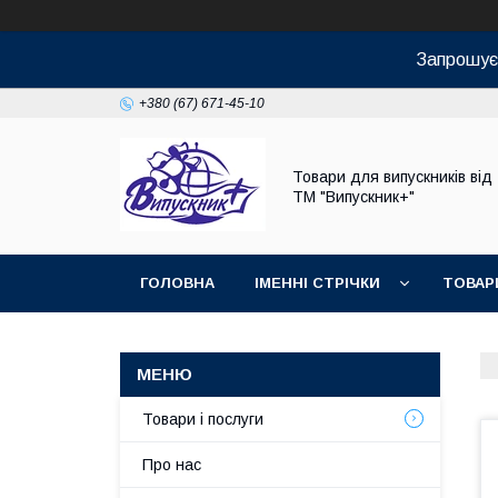
Запрошуєм
+380 (67) 671-45-10
Товари для випускників від
ТМ "Випускник+"
ГОЛОВНА
ІМЕННІ СТРІЧКИ
ТОВАР
Товари і послуги
Про нас