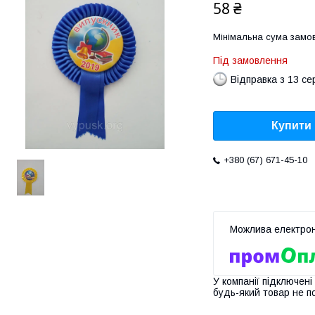
58 ₴
Мінімальна сума замов
Під замовлення
Відправка з 13 се
Купити
+380 (67) 671-45-10
У компанії підключені
будь-який товар не п