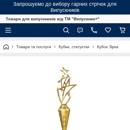
Запрошуємо до вибору гарних стрічок для
Випускників
Товари для випускників від ТМ "Випускник+"
Товари та послуги
Кубки, статуєтки
Кубок Зірка