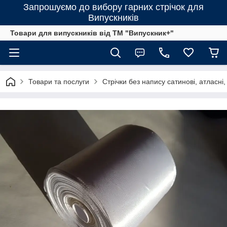
Запрошуємо до вибору гарних стрічок для
Випускників
Товари для випускників від ТМ "Випускник+"
Товари та послуги
Стрічки без напису сатинові, атласні, 