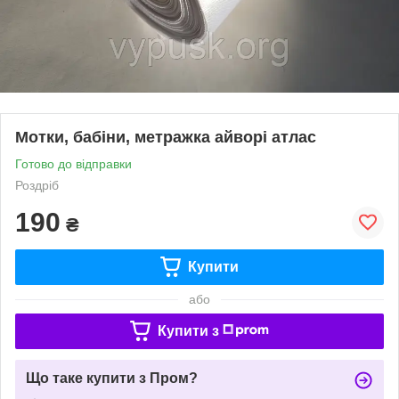
Мотки, бабіни, метражка айворі атлас
Готово до відправки
Роздріб
190
₴
Купити
або
Купити з
Що таке купити з Пром?