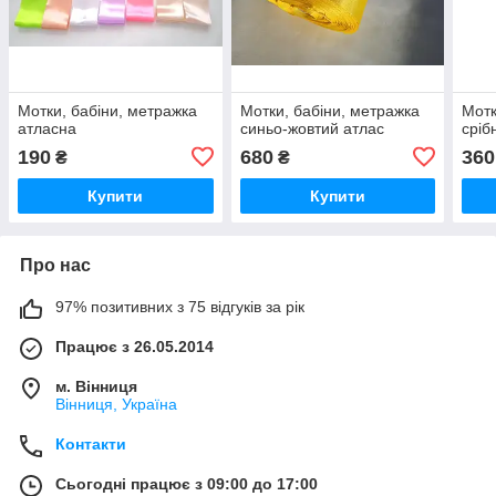
Мотки, бабіни, метражка
Мотки, бабіни, метражка
Мотк
атласна
синьо-жовтий атлас
сріб
190
680
360
₴
₴
Купити
Купити
Про нас
97% позитивних з 75 відгуків за рік
Працює з 26.05.2014
м. Вінниця
Вінниця, Україна
Контакти
Сьогодні працює з 09:00 до 17:00