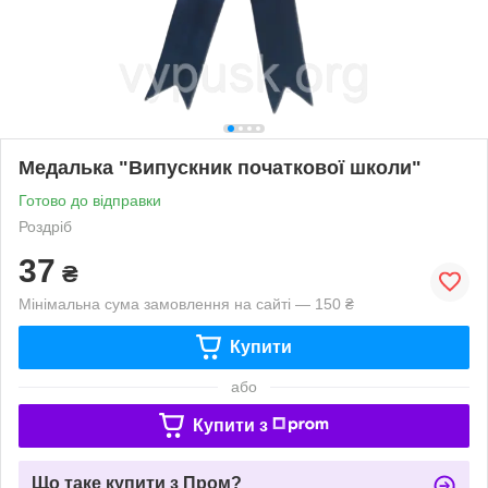
Медалька "Випускник початкової школи"
Готово до відправки
Роздріб
37
₴
Мінімальна сума замовлення на сайті — 150 ₴
Купити
або
Купити з
Що таке купити з Пром?