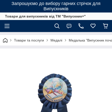
Запрошуємо до вибору гарних стрічок для
Випускників
Товари для випускників від ТМ "Випускник+"
Товари та послуги
Медалі
Медалька "Випускник поча