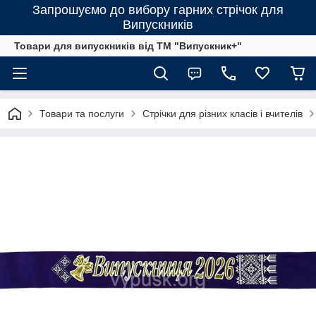
Запрошуємо до вибору гарних стрічок для
Випускників
Товари для випускників від ТМ "Випускник+"
Товари та послуги
Стрічки для різних класів і вчителів