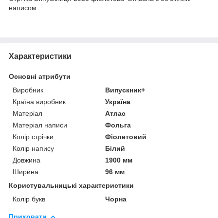
написом
Характеристики
Основні атрибути
Виробник
Випускник+
Країна виробник
Україна
Матеріал
Атлас
Матеріал написи
Фольга
Колір стрічки
Фіолетовий
Колір напису
Білий
Довжина
1900 мм
Ширина
96 мм
Користувальницькі характеристики
Колір букв
Чорна
Приховати