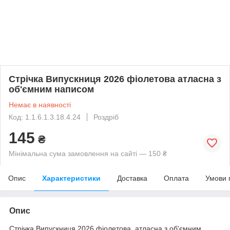
Стрічка Випускниця 2026 фіолетова атласна з
об'ємним написом
Немає в наявності
Код: 1.1.6.1.3.18.4.24
Роздріб
145
₴
Мінімальна сума замовлення на сайті — 150 ₴
Опис
Характеристики
Доставка
Оплата
Умови 
Опис
Стрічка Випускниця 2026 фіолетова атласна з об'ємним