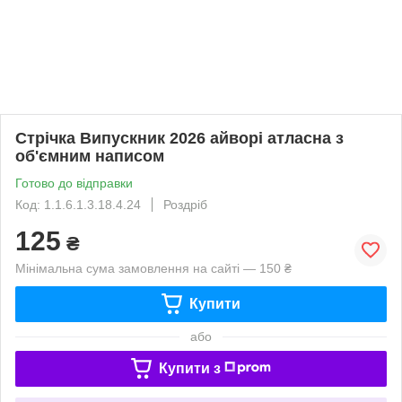
Стрічка Випускник 2026 айворі атласна з
об'ємним написом
Готово до відправки
Код: 1.1.6.1.3.18.4.24
Роздріб
125
₴
Мінімальна сума замовлення на сайті — 150 ₴
Купити
або
Купити з