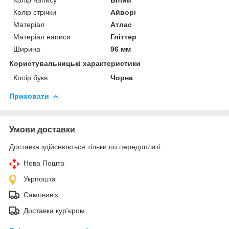
Колір стрічки
Айворі
Матеріал
Атлас
Матеріал написи
Гліттер
Ширина
96 мм
Користувальницькі характеристики
Колір букв
Чорна
Приховати
Умови доставки
Доставка здійснюється тільки по передоплаті.
Нова Пошта
Укрпошта
Самовивіз
Доставка кур'єром