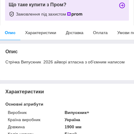
Що таке купити з Пром?
Замовлення під захистом
Опис
Характеристики
Доставка
Оплата
Умови п
Опис
Стрічка Випускник 2026 айворі атласна з об'ємним написом
Характеристики
Основні атрибути
Виробник
Випускник+
Країна виробник
Україна
Довжина
1900 мм
Колір напису
Білий