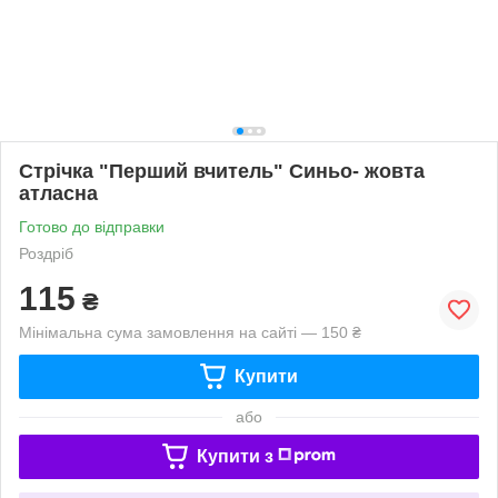
Стрічка "Перший вчитель" Синьо- жовта
атласна
Готово до відправки
Роздріб
115
₴
Мінімальна сума замовлення на сайті — 150 ₴
Купити
або
Купити з