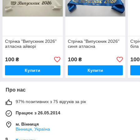
Стрічка "Випускник 2026"
Стрічка "Випускник 2026"
Стрі
атласна айворі
синя атласна
біла
100
100
100
₴
₴
Купити
Купити
Про нас
97% позитивних з 75 відгуків за рік
Працює з 26.05.2014
м. Вінниця
Вінниця, Україна