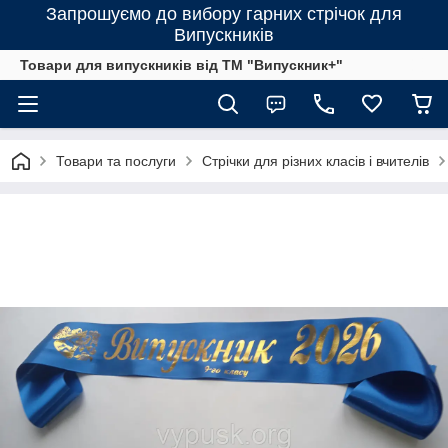
Запрошуємо до вибору гарних стрічок для
Випускників
Товари для випускників від ТМ "Випускник+"
Товари та послуги
Стрічки для різних класів і вчителів