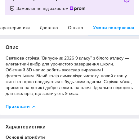
Замовлення під захистом
арактеристики
Доставка
Оплата
Умови повернення
Опис
Святкова стрічка "Випускник 2026 9 класу" з білого атласу —
елегантний вибір для урочистого завершення школи.
Обʼємний 3D напис робить аксесуар виразним і
фотогенічним. Білий колір символізує чистоту, новий етап у
житті та гарно поєднується з будь-яким одягом. Стрічка м’яка,
приємна на дотик і добре лежить на плечі. Ідеально підходить
для школярів, що закінчують 9 клас.
Приховати
Характеристики
Основні атрибути