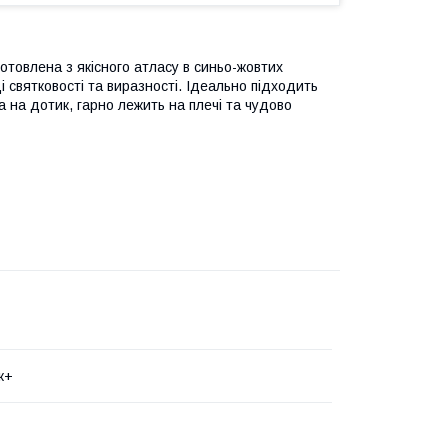
отовлена з якісного атласу в синьо-жовтих
і святковості та виразності. Ідеально підходить
а на дотик, гарно лежить на плечі та чудово
к+