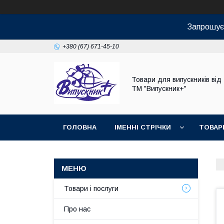
Запрошуєм
+380 (67) 671-45-10
Товари для випускників від
ТМ "Випускник+"
ГОЛОВНА
ІМЕННІ СТРІЧКИ
ТОВАР
Товари і послуги
Про нас