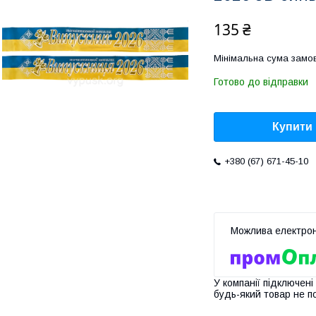
135 ₴
Мінімальна сума замов
Готово до відправки
Купити
+380 (67) 671-45-10
У компанії підключені
будь-який товар не п