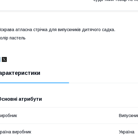
скрава атласна стрічка для випускників дитячого садка.
олір пастель
арактеристики
Основні атрибути
иробник
Випускни
раїна виробник
Україна