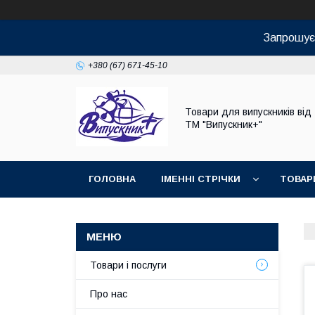
Запрошуєм
+380 (67) 671-45-10
Товари для випускників від
ТМ "Випускник+"
ГОЛОВНА
ІМЕННІ СТРІЧКИ
ТОВАР
Товари і послуги
Про нас