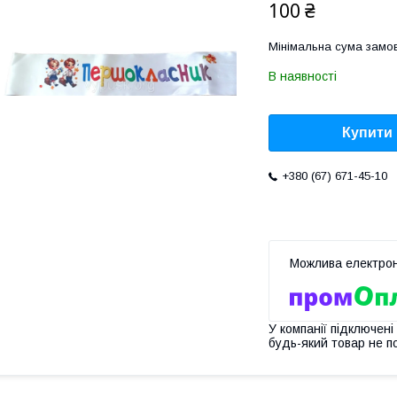
100 ₴
Мінімальна сума замов
В наявності
Купити
+380 (67) 671-45-10
У компанії підключені
будь-який товар не п