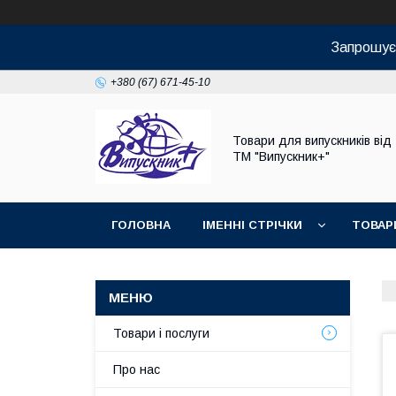
Запрошуєм
+380 (67) 671-45-10
Товари для випускників від
ТМ "Випускник+"
ГОЛОВНА
ІМЕННІ СТРІЧКИ
ТОВАР
Товари і послуги
Про нас