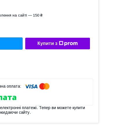
лення на сайті — 150 ₴
Купити з
 електронні платежі. Тепер ви можете купити
окидаючи сайту.