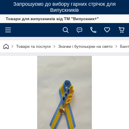
Запрошуємо до вибору гарних стрічок для
Випускників
Товари для випускників від ТМ "Випускник+"
Товари та послуги
Значки і бутоньєрки на свято
Бант