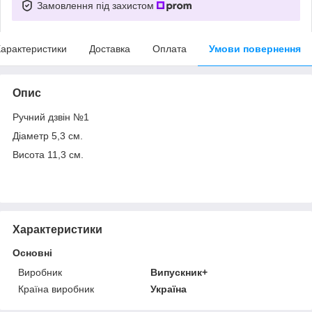
Замовлення під захистом
арактеристики
Доставка
Оплата
Умови повернення
Опис
Ручний дзвін №1
Діаметр 5,3 см.
Висота 11,3 см.
Характеристики
Основні
Виробник
Випускник+
Країна виробник
Україна