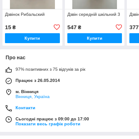
Дзвінок Рибальский
Дзвін середній шкільний 3
Дзві
15
547
377
₴
₴
Купити
Купити
Про нас
97% позитивних з 75 відгуків за рік
Працює з 26.05.2014
м. Вінниця
Вінниця, Україна
Контакти
Сьогодні працює з 09:00 до 17:00
Показати весь графік роботи