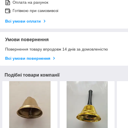
Оплата на рахунок
Готівкою при самовивозі
Всі умови оплати
Умови повернення
Повернення товару впродовж 14 днів за домовленістю
Всі умови повернення
Подібні товари компанії