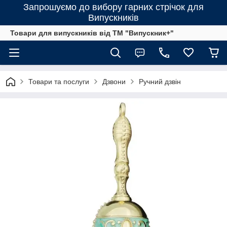
Запрошуємо до вибору гарних стрічок для
Випускників
Товари для випускників від ТМ "Випускник+"
Товари та послуги
Дзвони
Ручний дзвін