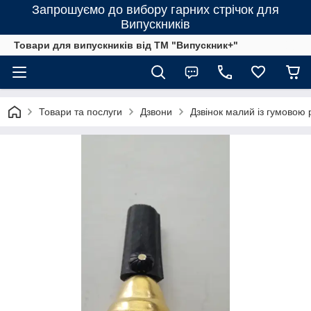
Запрошуємо до вибору гарних стрічок для
Випускників
Товари для випускників від ТМ "Випускник+"
Товари та послуги
Дзвони
Дзвінок малий із гумовою