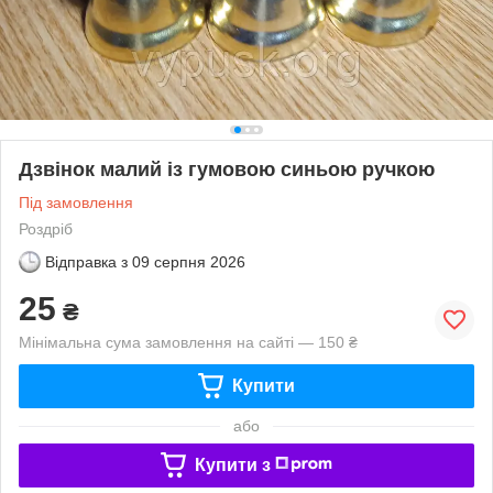
Дзвінок малий із гумовою синьою ручкою
Під замовлення
Роздріб
Відправка з
09 серпня 2026
25
₴
Мінімальна сума замовлення на сайті — 150 ₴
Купити
або
Купити з