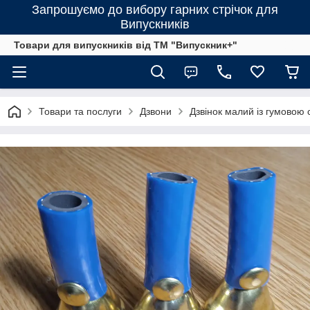
Запрошуємо до вибору гарних стрічок для
Випускників
Товари для випускників від ТМ "Випускник+"
Товари та послуги
Дзвони
Дзвінок малий із гумовою