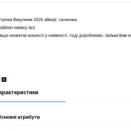
трічка Випускник 2026 айворі сатинова.
аблон напису №2
кщо нехватає кількості у наявності, тоді доробляємо, скільки Вам п
арактеристики
Основні атрибути