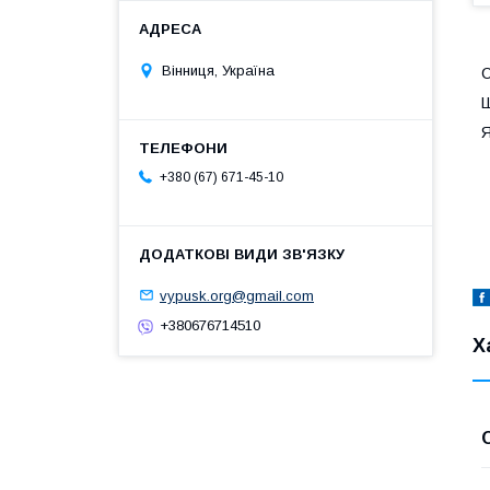
Вінниця, Україна
С
Ш
Я
+380 (67) 671-45-10
vypusk.org@gmail.com
+380676714510
Х