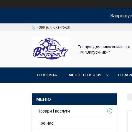
Запрошуєм
+380 (67) 671-45-10
Товари для випускників від
ТМ "Випускник+"
ГОЛОВНА
ІМЕННІ СТРІЧКИ
ТОВАР
Товари і послуги
Про нас