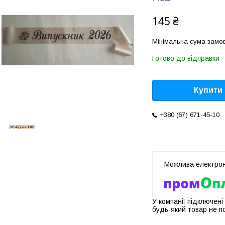
145 ₴
Мінімальна сума замов
Готово до відправки
Купити
+380 (67) 671-45-10
У компанії підключені
будь-який товар не п